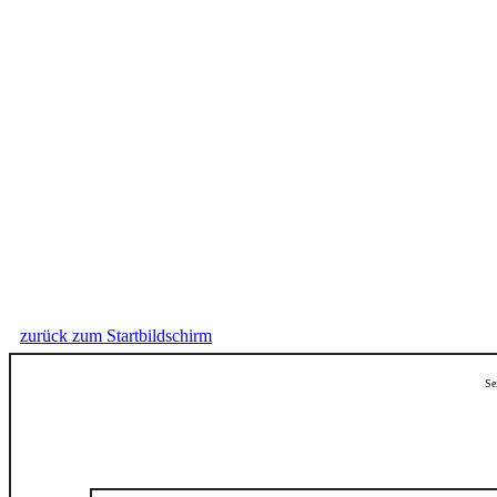
zurück zum Startbildschirm
Se