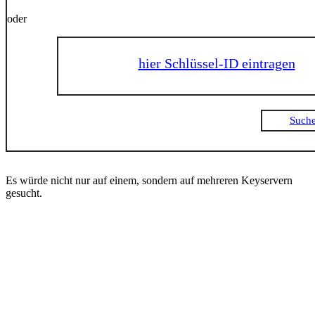
oder
hier Schlüssel-ID eintragen
Suche
Es würde nicht nur auf einem, sondern auf mehreren Keyservern
gesucht.