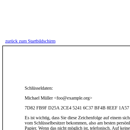
zurück zum Startbildschirm
Schlüsseldaten:
Michael Müller <foo@example.org>
7D82 FB9F D25A 2CE4 5241 6C37 BF4B 8EEF 1A57
Es ist wichtig, dass Sie diese Zeichenfolge auf einem si
vom Schlüsselbesitzer bekommen, also am besten persönl
Papier. Wenn das nicht möglich ist, telefonisch. Auf keine