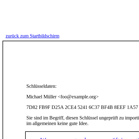
zurück zum Startbildschirm
Schlüsseldaten:
Michael Müller <foo@example.org>
7D82 FB9F D25A 2CE4 5241 6C37 BF4B 8EEF 1A57
Sie sind im Begriff, diesen Schlüssel ungeprüft zu importi
im allgemeinen keine gute Idee.