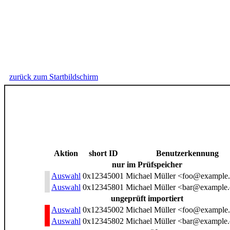
zurück zum Startbildschirm
Aktion
short ID
Benutzerkennung
nur im Prüfspeicher
Auswahl
0x12345001
Michael Müller <foo@example
Auswahl
0x12345801
Michael Müller <bar@example.
ungeprüft importiert
Auswahl
0x12345002
Michael Müller <foo@example
Auswahl
0x12345802
Michael Müller <bar@example