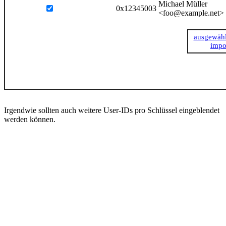
Michael Müller
0x12345003
<foo@example.net>
ausgewähl
impo
Irgendwie sollten auch weitere User-IDs pro Schlüssel eingeblendet
werden können.