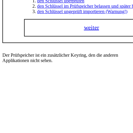
den Schlüssel überprüfen
den Schlüssel im Prüfspeicher belassen und später 
den Schlüssel ungeprüft importieren (Warnung!)
weiter
Der Prüfspeicher ist ein zusätzlicher Keyring, den die anderen
Applikationen nicht sehen.