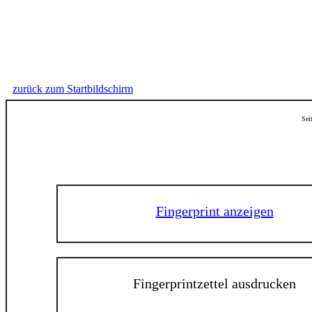
zurück zum Startbildschirm
Sei
Fingerprint anzeigen
Fingerprintzettel ausdrucken