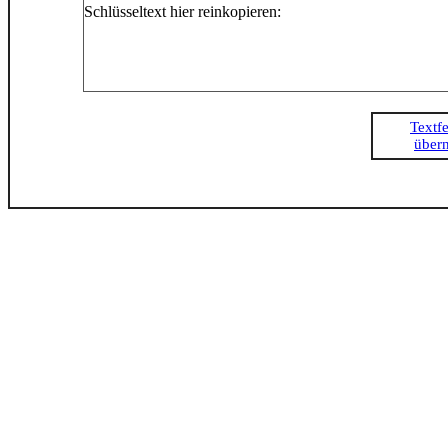
Schlüsseltext hier reinkopieren:
Textfe
über