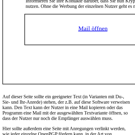
Informieren Sie Ihre Kontakte darüber, dass Sie nun Kryp
nutzen. Ohne die Werbung der einzelnen Nutzer geht es n
Mail öffnen
Auf dieser Seite sollte ein geeigneter Text (in Varianten mit Du-,
Sie- und Ihr-Anrede) stehen, der z.B. auf diese Software verweisen
kann. Den Text kann der Nutzer in eine Mail kopieren oder das
Programm eine Mail mit der ausgewählten Textvariante öffnen, so
dass der Nutzer nur noch die Empfänger auswählen muss.
Hier sollte außerdem eine Seite mit Anregungen verlinkt werden,
wie jeder einzelne OpenPGP fördern kann, in der Art von