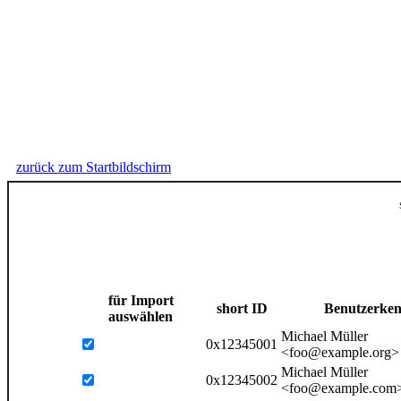
zurück zum Startbildschirm
für Import
short ID
Benutzerke
auswählen
Michael Müller
0x12345001
<foo@example.org>
Michael Müller
0x12345002
<foo@example.com