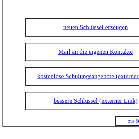
neuen Schlüssel erzeugen
Mail an die eigenen Kontakte
kostenlose Schulungsangebote (externer
bessere Schlüssel (externer Link)
zur St