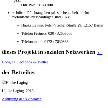
=zT4n

-----END PGP SIGNATURE-----
rechtliche Pflichtangaben (als solche zu behandeln;
telefonische Presseanfragen sind OK):
Hauke Laging, Peter-Vischer-Straße 29, 12157 Berlin
Telefon Festnetz: 030 / 32603660
Telefon mobil: 0172 / 7630883
dieses Projekt in sozialen Netzwerken
←
Google+, Facebook & Twitter
der Betreiber
Hauke Laging, 2013
Auflistung der Aktivitäten